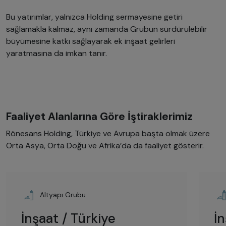
Bu yatırımlar, yalnızca Holding sermayesine getiri
sağlamakla kalmaz, aynı zamanda Grubun sürdürülebilir
büyümesine katkı sağlayarak ek inşaat gelirleri
yaratmasına da imkan tanır.
Faaliyet Alanlarına Göre İştiraklerimiz
Rönesans Holding, Türkiye ve Avrupa başta olmak üzere
Orta Asya, Orta Doğu ve Afrika’da da faaliyet gösterir.
Altyapı Grubu
İnşaat / Türkiye
İ