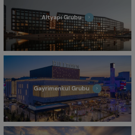
Altyapı Grubu
Gayrimenkul Grubu