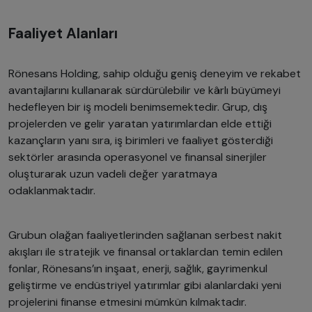
Faaliyet Alanları
Rönesans Holding, sahip olduğu geniş deneyim ve rekabet
avantajlarını kullanarak sürdürülebilir ve kârlı büyümeyi
hedefleyen bir iş modeli benimsemektedir. Grup, dış
projelerden ve gelir yaratan yatırımlardan elde ettiği
kazançların yanı sıra, iş birimleri ve faaliyet gösterdiği
sektörler arasında operasyonel ve finansal sinerjiler
oluşturarak uzun vadeli değer yaratmaya
odaklanmaktadır.
Grubun olağan faaliyetlerinden sağlanan serbest nakit
akışları ile stratejik ve finansal ortaklardan temin edilen
fonlar, Rönesans’ın inşaat, enerji, sağlık, gayrimenkul
geliştirme ve endüstriyel yatırımlar gibi alanlardaki yeni
projelerini finanse etmesini mümkün kılmaktadır.