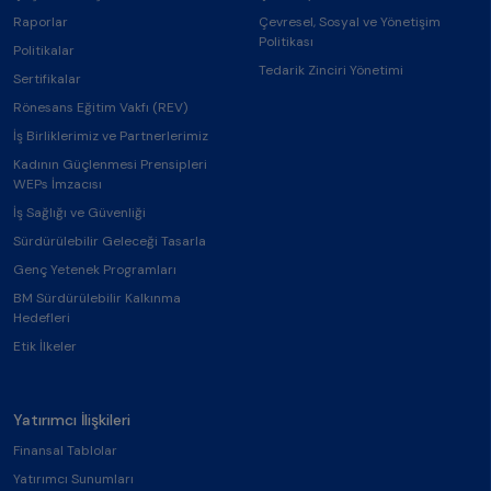
Raporlar
Çevresel, Sosyal ve Yönetişim
Politikası
Politikalar
Tedarik Zinciri Yönetimi
Sertifikalar
Rönesans Eğitim Vakfı (REV)
İş Birliklerimiz ve Partnerlerimiz
Kadının Güçlenmesi Prensipleri
WEPs İmzacısı
İş Sağlığı ve Güvenliği
Sürdürülebilir Geleceği Tasarla
Genç Yetenek Programları
BM Sürdürülebilir Kalkınma
Hedefleri
Etik İlkeler
Yatırımcı İlişkileri
Finansal Tablolar
Yatırımcı Sunumları