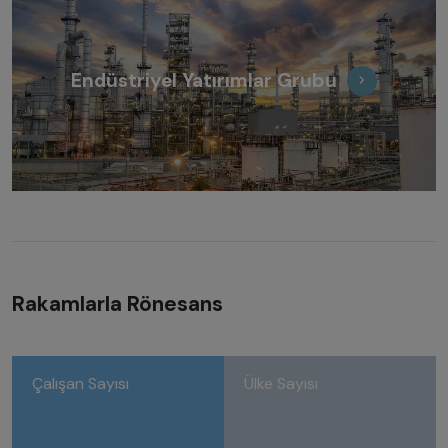
Endüstriyel Yatırımlar Grubu
Rakamlarla Rönesans
Çalışan Sayısı
Ülke Sayısı