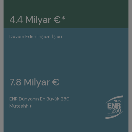
4.4 Milyar €*
Devam Eden İnşaat İşleri
7.8 Milyar €
ENR Dünyanın En Büyük 250
Müteahhiti