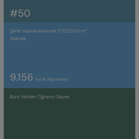
#50
Şehir Hastanelerinde 3.152.000 m²
Alanda
9.156
Yatak Kapasitesi
Burs Verilen Öğrenci Sayısı