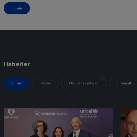
İncele
Haberler
Tümü
Haber
Ödüller / Listeler
Finansal