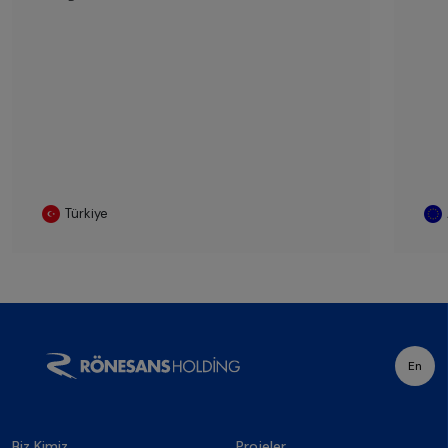
Türkiye
En
Biz Kimiz
Projeler