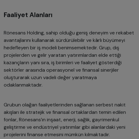
Faaliyet Alanları
Rönesans Holding, sahip olduğu geniş deneyim ve rekabet
avantajlarını kullanarak sürdürülebilir ve kârlı büyümeyi
hedefleyen bir iş modeli benimsemektedir. Grup, dış
projelerden ve gelir yaratan yatırımlardan elde ettiği
kazançların yanı sıra, iş birimleri ve faaliyet gösterdiği
sektörler arasında operasyonel ve finansal sinerjiler
oluşturarak uzun vadeli değer yaratmaya
odaklanmaktadır.
Grubun olağan faaliyetlerinden sağlanan serbest nakit
akışları ile stratejik ve finansal ortaklardan temin edilen
fonlar, Rönesans’ın inşaat, enerji, sağlık, gayrimenkul
geliştirme ve endüstriyel yatırımlar gibi alanlardaki yeni
projelerini finanse etmesini mümkün kılmaktadır.