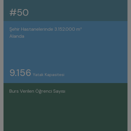
#50
Şehir Hastanelerinde 3.152.000 m²
Alanda
9.156
Yatak Kapasitesi
Burs Verilen Öğrenci Sayısı