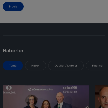
İncele
Haberler
Tümü
Haber
Ödüller / Listeler
Finansal