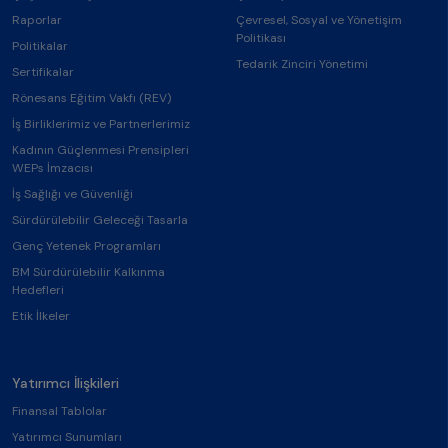
Raporlar
Çevresel, Sosyal ve Yönetişim
Politikası
Politikalar
Tedarik Zinciri Yönetimi
Sertifikalar
Rönesans Eğitim Vakfı (REV)
İş Birliklerimiz ve Partnerlerimiz
Kadının Güçlenmesi Prensipleri
WEPs İmzacısı
İş Sağlığı ve Güvenliği
Sürdürülebilir Geleceği Tasarla
Genç Yetenek Programları
BM Sürdürülebilir Kalkınma
Hedefleri
Etik İlkeler
Yatırımcı İlişkileri
Finansal Tablolar
Yatırımcı Sunumları