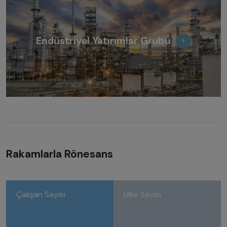
Endüstriyel Yatırımlar Grubu
Rakamlarla Rönesans
Çalışan Sayısı
Ülke Sayısı