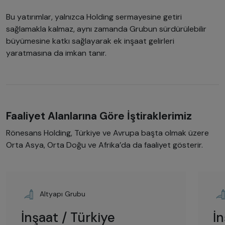
Bu yatırımlar, yalnızca Holding sermayesine getiri
sağlamakla kalmaz, aynı zamanda Grubun sürdürülebilir
büyümesine katkı sağlayarak ek inşaat gelirleri
yaratmasına da imkan tanır.
Faaliyet Alanlarına Göre İştiraklerimiz
Rönesans Holding, Türkiye ve Avrupa başta olmak üzere
Orta Asya, Orta Doğu ve Afrika’da da faaliyet gösterir.
Altyapı Grubu
İnşaat / Türkiye
İ