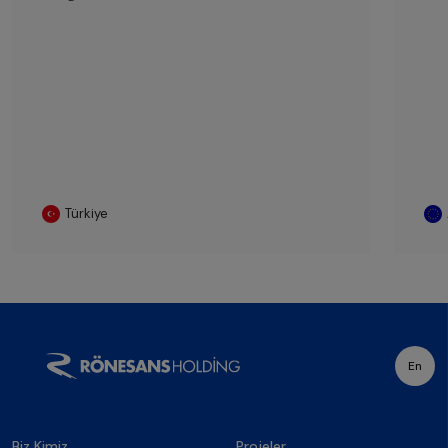
Türkiye
En
Biz Kimiz
Projeler