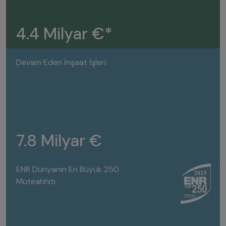
4.4 Milyar €*
Devam Eden İnşaat İşleri
7.8 Milyar €
ENR Dünyanın En Büyük 250
Müteahhiti