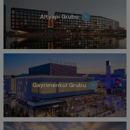
Altyapı Grubu
Gayrimenkul Grubu