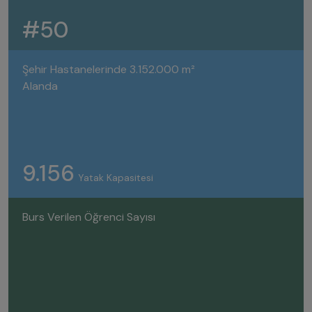
#50
Şehir Hastanelerinde 3.152.000 m²
Alanda
9.156
Yatak Kapasitesi
Burs Verilen Öğrenci Sayısı