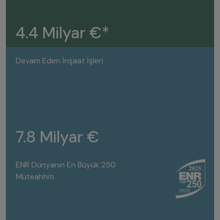
4.4 Milyar €*
Devam Eden İnşaat İşleri
7.8 Milyar €
ENR Dünyanın En Büyük 250
Müteahhiti