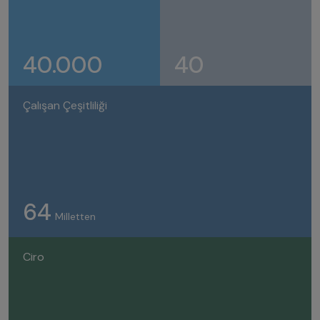
40.000
40
Çalışan Çeşitliliği
64
Milletten
Ciro