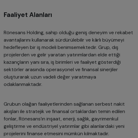
Faaliyet Alanları
Rönesans Holding, sahip olduğu geniş deneyim ve rekabet
avantajlarını kullanarak sürdürülebilir ve kârlı büyümeyi
hedefleyen bir iş modeli benimsemektedir. Grup, dış
projelerden ve gelir yaratan yatırımlardan elde ettiği
kazançların yanı sıra, iş birimleri ve faaliyet gösterdiği
sektörler arasında operasyonel ve finansal sinerjiler
oluşturarak uzun vadeli değer yaratmaya
odaklanmaktadır.
Grubun olağan faaliyetlerinden sağlanan serbest nakit
akışları ile stratejik ve finansal ortaklardan temin edilen
fonlar, Rönesans’ın inşaat, enerji, sağlık, gayrimenkul
geliştirme ve endüstriyel yatırımlar gibi alanlardaki yeni
projelerini finanse etmesini mümkün kılmaktadır.