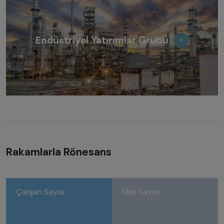
Endüstriyel Yatırımlar Grubu
Rakamlarla Rönesans
Çalışan Sayısı
Ülke Sayısı