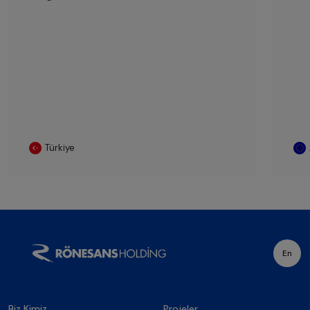
Türkiye
En
Biz Kimiz
Projeler