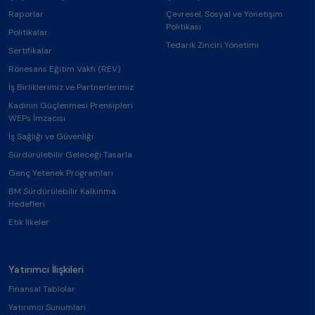
Raporlar
Çevresel, Sosyal ve Yönetişim
Politikası
Politikalar
Tedarik Zinciri Yönetimi
Sertifikalar
Rönesans Eğitim Vakfı (REV)
İş Birliklerimiz ve Partnerlerimiz
Kadının Güçlenmesi Prensipleri
WEPs İmzacısı
İş Sağlığı ve Güvenliği
Sürdürülebilir Geleceği Tasarla
Genç Yetenek Programları
BM Sürdürülebilir Kalkınma
Hedefleri
Etik İlkeler
Yatırımcı İlişkileri
Finansal Tablolar
Yatırımcı Sunumları