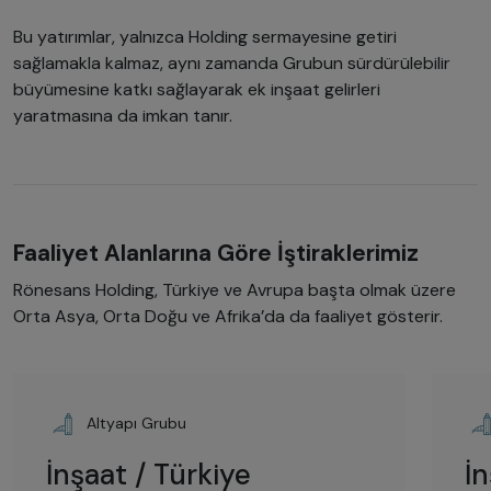
Bu yatırımlar, yalnızca Holding sermayesine getiri
sağlamakla kalmaz, aynı zamanda Grubun sürdürülebilir
büyümesine katkı sağlayarak ek inşaat gelirleri
yaratmasına da imkan tanır.
Faaliyet Alanlarına Göre İştiraklerimiz
Rönesans Holding, Türkiye ve Avrupa başta olmak üzere
Orta Asya, Orta Doğu ve Afrika’da da faaliyet gösterir.
Altyapı Grubu
İnşaat / Türkiye
İ