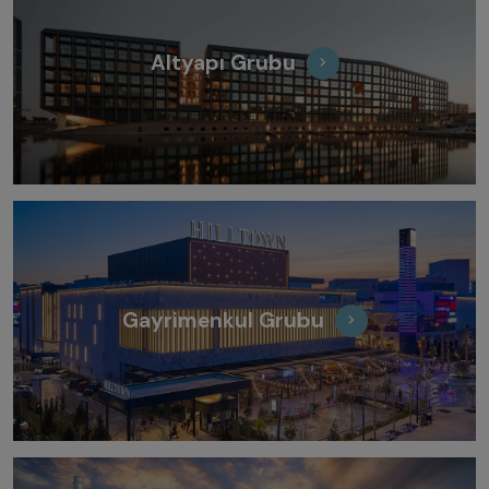
Altyapı Grubu
Gayrimenkul Grubu