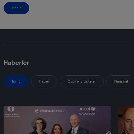
İncele
Haberler
Tümü
Haber
Ödüller / Listeler
Finansal