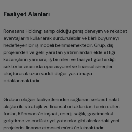
Faaliyet Alanları
Rönesans Holding, sahip olduğu geniş deneyim ve rekabet
avantajlarını kullanarak sürdürülebilir ve kârlı büyümeyi
hedefleyen bir iş modeli benimsemektedir. Grup, dış
projelerden ve gelir yaratan yatırımlardan elde ettiği
kazançların yanı sıra, iş birimleri ve faaliyet gösterdiği
sektörler arasında operasyonel ve finansal sinerjiler
oluşturarak uzun vadeli değer yaratmaya
odaklanmaktadır.
Grubun olağan faaliyetlerinden sağlanan serbest nakit
akışları ile stratejik ve finansal ortaklardan temin edilen
fonlar, Rönesans’ın inşaat, enerji, sağlık, gayrimenkul
geliştirme ve endüstriyel yatırımlar gibi alanlardaki yeni
projelerini finanse etmesini mümkün kılmaktadır.