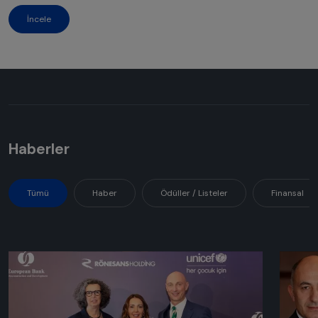
İncele
Haberler
Tümü
Haber
Ödüller / Listeler
Finansal