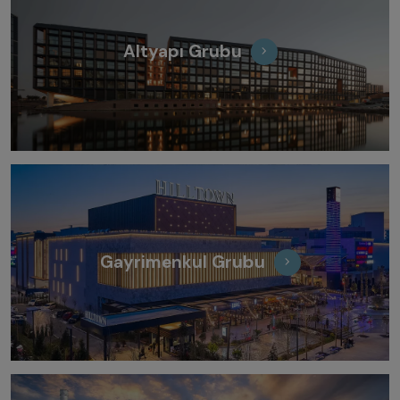
Altyapı Grubu
Gayrimenkul Grubu