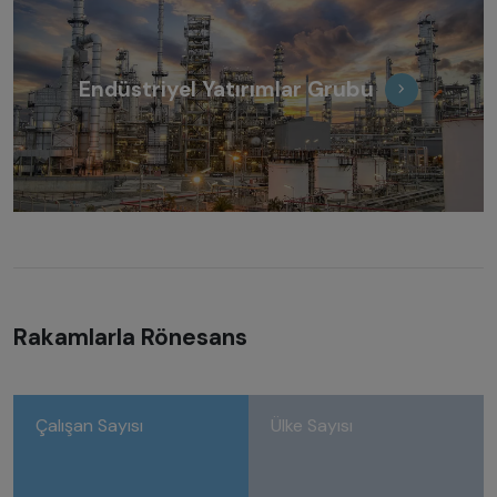
Endüstriyel Yatırımlar Grubu
Rakamlarla Rönesans
Çalışan Sayısı
Ülke Sayısı