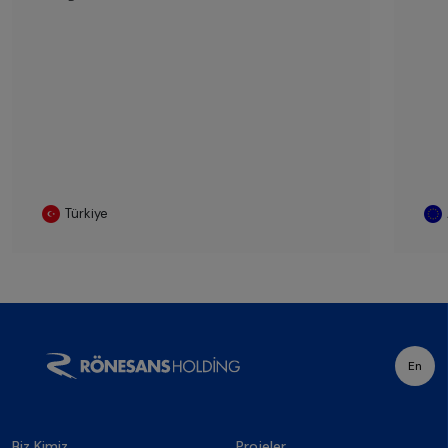
Türkiye
En
Biz Kimiz
Projeler