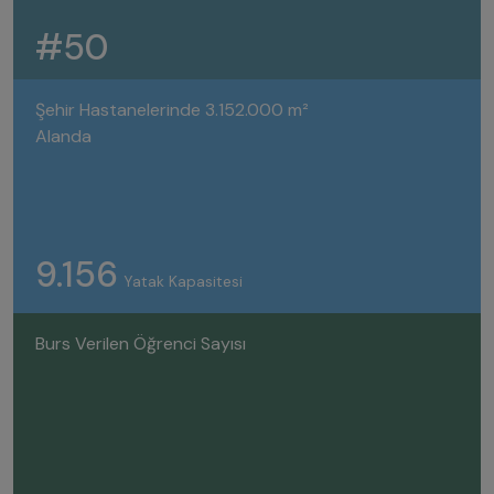
#50
Şehir Hastanelerinde 3.152.000 m²
Alanda
9.156
Yatak Kapasitesi
Burs Verilen Öğrenci Sayısı