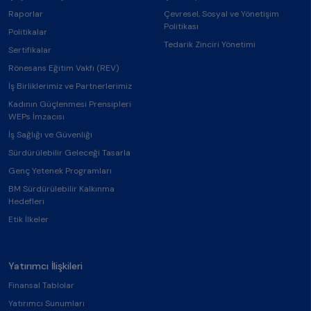
Raporlar
Çevresel, Sosyal ve Yönetişim
Politikası
Politikalar
Tedarik Zinciri Yönetimi
Sertifikalar
Rönesans Eğitim Vakfı (REV)
İş Birliklerimiz ve Partnerlerimiz
Kadının Güçlenmesi Prensipleri
WEPs İmzacısı
İş Sağlığı ve Güvenliği
Sürdürülebilir Geleceği Tasarla
Genç Yetenek Programları
BM Sürdürülebilir Kalkınma
Hedefleri
Etik İlkeler
Yatırımcı İlişkileri
Finansal Tablolar
Yatırımcı Sunumları