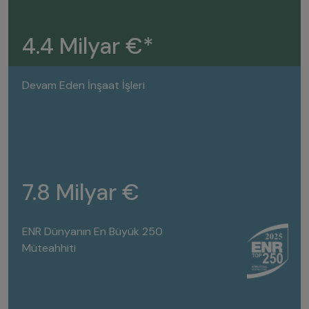
4.4 Milyar €*
Devam Eden İnşaat İşleri
7.8 Milyar €
ENR Dünyanın En Büyük 250
Müteahhiti