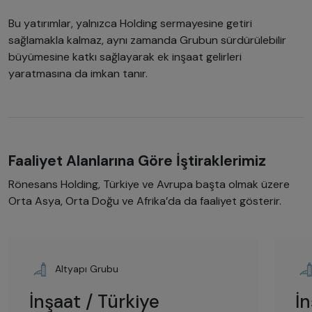
Bu yatırımlar, yalnızca Holding sermayesine getiri
sağlamakla kalmaz, aynı zamanda Grubun sürdürülebilir
büyümesine katkı sağlayarak ek inşaat gelirleri
yaratmasına da imkan tanır.
Faaliyet Alanlarına Göre İştiraklerimiz
Rönesans Holding, Türkiye ve Avrupa başta olmak üzere
Orta Asya, Orta Doğu ve Afrika’da da faaliyet gösterir.
Altyapı Grubu
İnşaat / Türkiye
İ