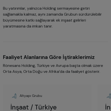
Bu yatırımlar, yalnızca Holding sermayesine getiri
sağlamakla kalmaz, aynı zamanda Grubun sürdürülebilir
büyümesine katkı sağlayarak ek inşaat gelirleri
yaratmasına da imkan tanır.
Faaliyet Alanlarına Göre İştiraklerimiz
Rönesans Holding, Türkiye ve Avrupa başta olmak üzere
Orta Asya, Orta Doğu ve Afrika’da da faaliyet gösterir.
Altyapı Grubu
İnşaat / Türkiye
İ