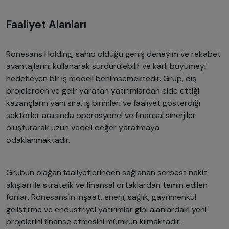
Faaliyet Alanları
Rönesans Holding, sahip olduğu geniş deneyim ve rekabet
avantajlarını kullanarak sürdürülebilir ve kârlı büyümeyi
hedefleyen bir iş modeli benimsemektedir. Grup, dış
projelerden ve gelir yaratan yatırımlardan elde ettiği
kazançların yanı sıra, iş birimleri ve faaliyet gösterdiği
sektörler arasında operasyonel ve finansal sinerjiler
oluşturarak uzun vadeli değer yaratmaya
odaklanmaktadır.
Grubun olağan faaliyetlerinden sağlanan serbest nakit
akışları ile stratejik ve finansal ortaklardan temin edilen
fonlar, Rönesans’ın inşaat, enerji, sağlık, gayrimenkul
geliştirme ve endüstriyel yatırımlar gibi alanlardaki yeni
projelerini finanse etmesini mümkün kılmaktadır.