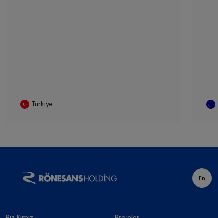
Türkiye
En
Biz Kimiz
Projeler