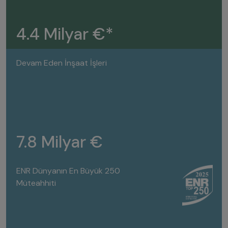
4.4 Milyar €*
Devam Eden İnşaat İşleri
7.8 Milyar €
ENR Dünyanın En Büyük 250
Müteahhiti