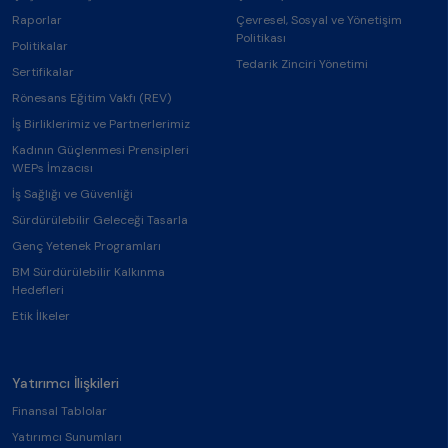
Raporlar
Çevresel, Sosyal ve Yönetişim
Politikası
Politikalar
Tedarik Zinciri Yönetimi
Sertifikalar
Rönesans Eğitim Vakfı (REV)
İş Birliklerimiz ve Partnerlerimiz
Kadının Güçlenmesi Prensipleri
WEPs İmzacısı
İş Sağlığı ve Güvenliği
Sürdürülebilir Geleceği Tasarla
Genç Yetenek Programları
BM Sürdürülebilir Kalkınma
Hedefleri
Etik İlkeler
Yatırımcı İlişkileri
Finansal Tablolar
Yatırımcı Sunumları