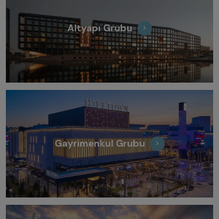
Altyapı Grubu
Gayrimenkul Grubu