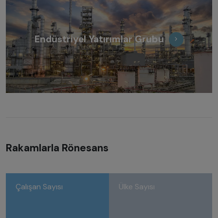
Endüstriyel Yatırımlar Grubu
Rakamlarla Rönesans
Çalışan Sayısı
Ülke Sayısı