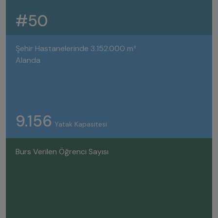
#50
Şehir Hastanelerinde 3.152.000 m²
Alanda
9.156
Yatak Kapasitesi
Burs Verilen Öğrenci Sayısı