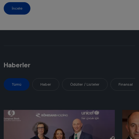
İncele
Haberler
Tümü
Haber
Ödüller / Listeler
Finansal