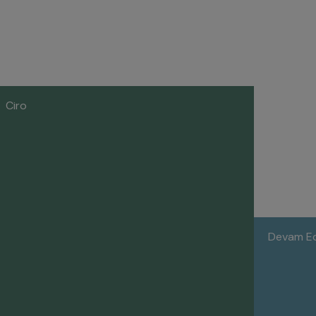
Ciro
Devam Ede