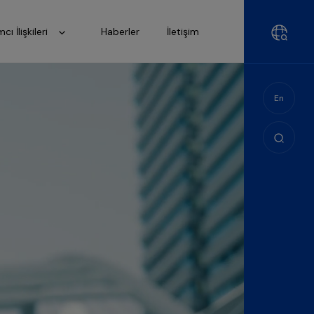
mcı İlişkileri
Haberler
İletişim
En