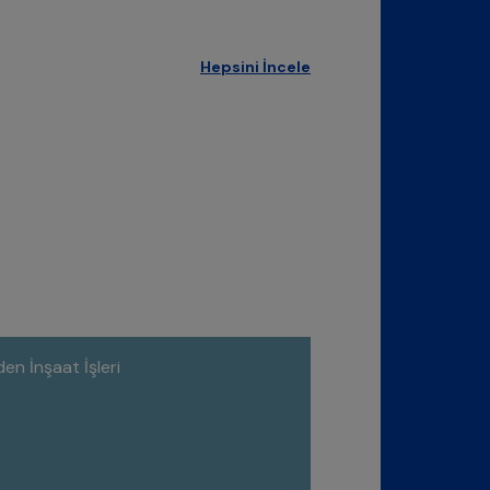
Hepsini İncele
n İnşaat İşleri