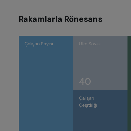
Rakamlarla Rönesans
Çalışan Sayısı
Ülke Sayısı
40
Çalışan
Çeşitliliği