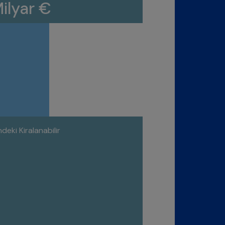
Milyar €
deki Kiralanabilir