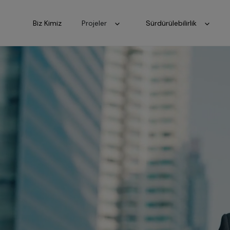
Biz Kimiz
Projeler
Sürdürülebilirlik