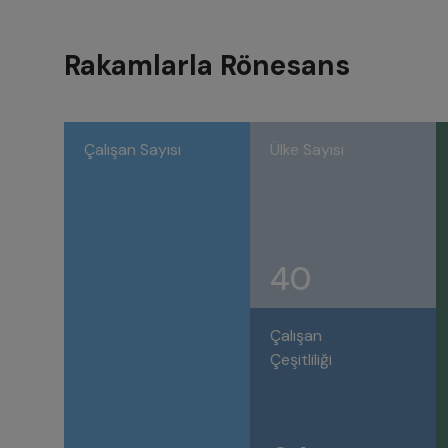
Rakamlarla Rönesans
Çalışan Sayısı
Ülke Sayısı
40
Çalışan
Çeşitliliği