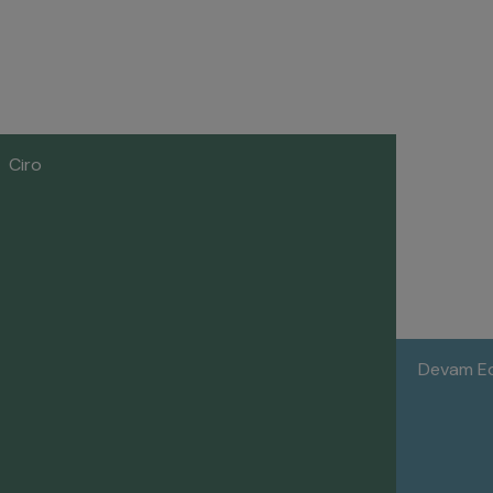
Ciro
Devam Ede