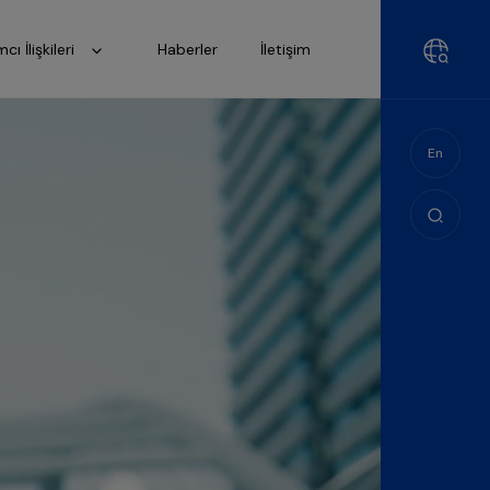
mcı İlişkileri
Haberler
İletişim
En