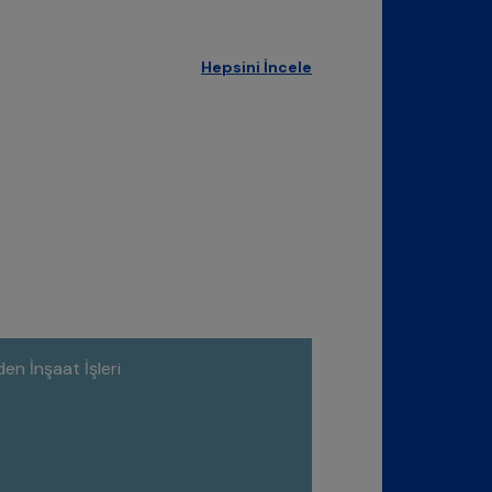
Hepsini İncele
n İnşaat İşleri