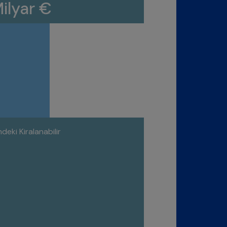
Milyar €
deki Kiralanabilir