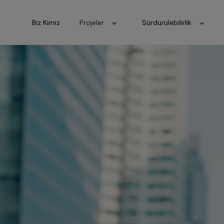
Biz Kimiz
Projeler
Sürdürülebilirlik