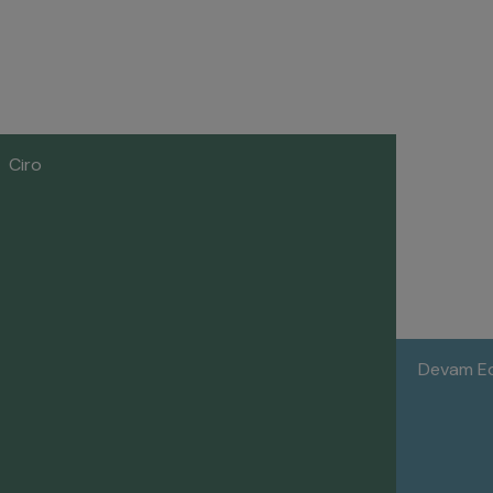
Ciro
Devam Ede