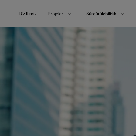
Biz Kimiz
Projeler
Sürdürülebilirlik