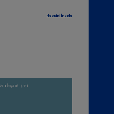
Hepsini İncele
n İnşaat İşleri