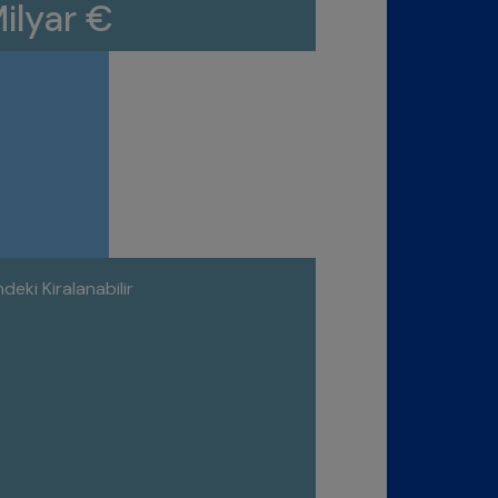
Milyar €
deki Kiralanabilir