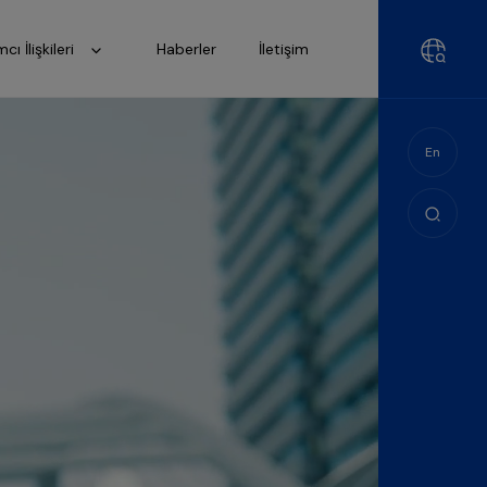
mcı İlişkileri
Haberler
İletişim
En