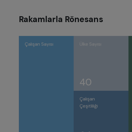
Rakamlarla Rönesans
Çalışan Sayısı
Ülke Sayısı
40
Çalışan
Çeşitliliği