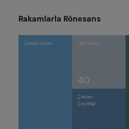
Rakamlarla Rönesans
Çalışan Sayısı
Ülke Sayısı
40
Çalışan
Çeşitliliği