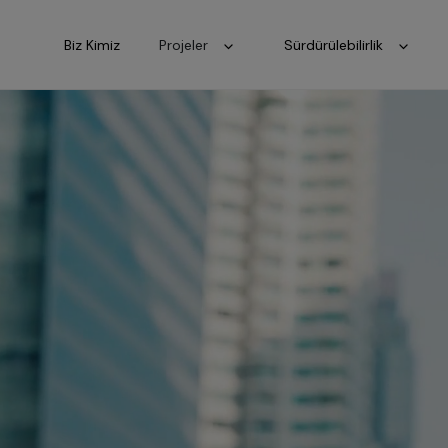
Biz Kimiz
Projeler
Sürdürülebilirlik