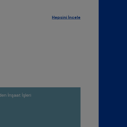
Hepsini İncele
n İnşaat İşleri