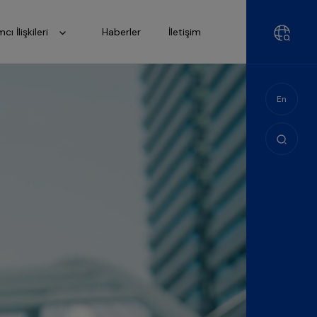
mcı İlişkileri
Haberler
İletişim
En