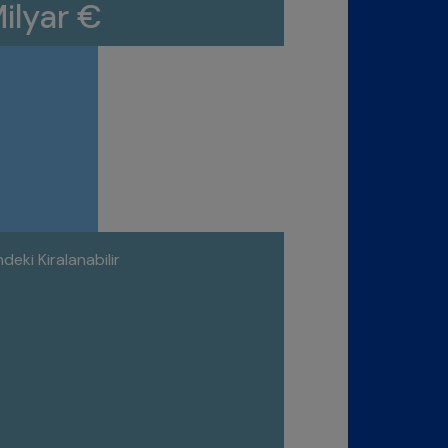
Milyar €
deki Kiralanabilir