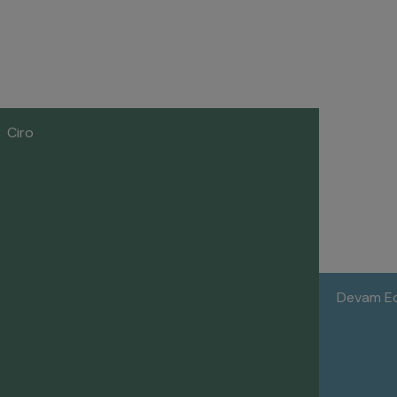
Ciro
Devam Ede